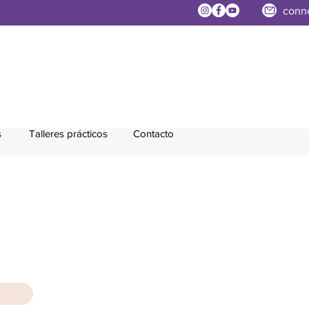
conn
s
Talleres prácticos
Contacto