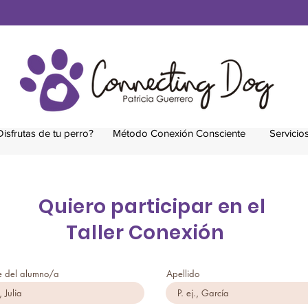
Disfrutas de tu perro?
Método Conexión Consciente
Servicio
Quiero participar en el
Taller Conexión
 del alumno/a
Apellido