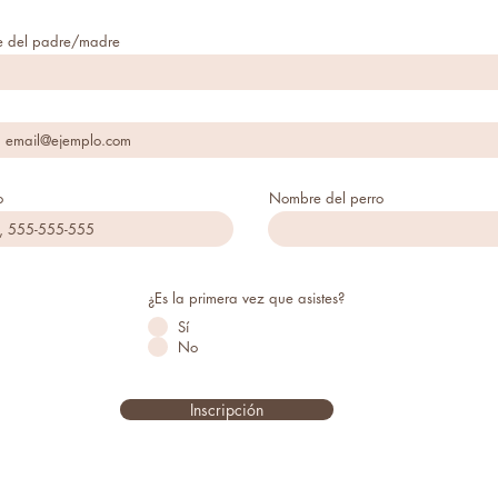
 del padre/madre
o
Nombre del perro
¿Es la primera vez que asistes?
Sí
No
Inscripción