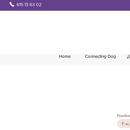
615 13 63 02
Home
Connecting Dog
¿
Nombre